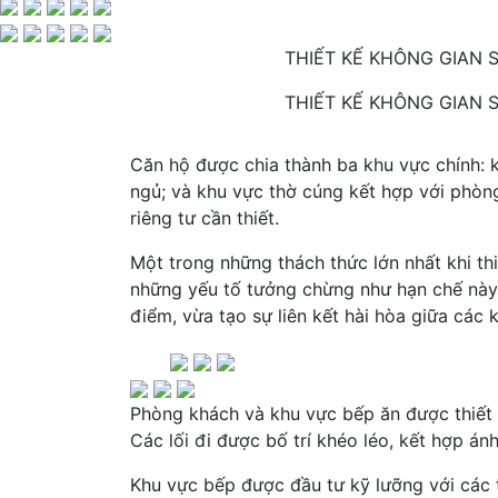
THIẾT KẾ KHÔNG GIAN 
THIẾT KẾ KHÔNG GIAN 
Căn hộ được chia thành ba khu vực chính: 
ngủ; và khu vực thờ cúng kết hợp với phòn
riêng tư cần thiết.
Một trong những thách thức lớn nhất khi th
những yếu tố tưởng chừng như hạn chế này
điểm, vừa tạo sự liên kết hài hòa giữa các 
Phòng khách và khu vực bếp ăn được thiết k
Các lối đi được bố trí khéo léo, kết hợp án
Khu vực bếp được đầu tư kỹ lưỡng với các t