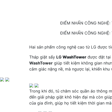
ĐIỂM NHẤN CÔNG NGHỆ:
ĐIỂM NHẤN CÔNG NGHỆ:
Hai sản phẩm công nghệ cao từ LG được tíc
Tháp giặt sấy
LG
WashTower
được đặt tại 
WashTower
giúp tiết kiệm không gian như
cảm giác nặng nề, mà ngược lại, khiến khu 
Trong khi đó, tủ chăm sóc quần áo thông 
đến giải pháp giặt khô hiện đại mà còn giú
của gia đình, giúp họ tiết kiệm thời gian 