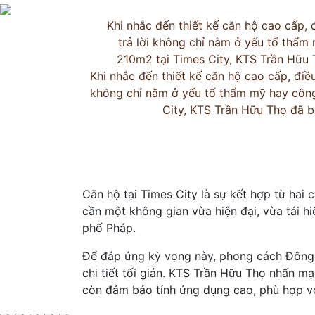
Khi nhắc đến thiết kế căn hộ cao cấp,
trả lời không chỉ nằm ở yếu tố thẩm
210m2 tại Times City, KTS Trần Hữu T
Khi nhắc đến thiết kế căn hộ cao cấp, điề
không chỉ nằm ở yếu tố thẩm mỹ hay công 
City, KTS Trần Hữu Thọ đã bi
Căn hộ tại Times City là sự kết hợp từ hai 
cần một không gian vừa hiện đại, vừa tái h
phố Pháp.
Để đáp ứng kỳ vọng này, phong cách Đông D
chi tiết tối giản. KTS Trần Hữu Thọ nhấn m
còn đảm bảo tính ứng dụng cao, phù hợp với