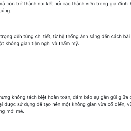
còn trở thành nơi kết nối các thành viên trong gia đình. Đ
cúng.
rọng đến từng chi tiết, từ hệ thống ánh sáng đến cách bài 
ột không gian tiện nghi và thẩm mỹ.
hưng không tách biệt hoàn toàn, đảm bảo sự gần gũi giữa c
 được sử dụng để tạo nên một không gian vừa cổ điển, vừa
ưng mới mẻ.