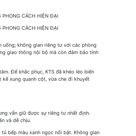
G PHONG CÁCH HIỆN ĐẠI
G PHONG CÁCH HIỆN ĐẠI
 uống; không gian riêng tư với các phòng
ong giao thông nội bộ mà còn đảm bảo tính
g tâm. Để khắc phục, KTS đã khéo léo biến
 kế xung quanh cột, vừa che đi khuyết
ng vẫn giữ được sự riêng tư nhất định.
ãn và dễ chịu.
ệ tủ bếp màu xanh ngọc nổi bật. Không gian