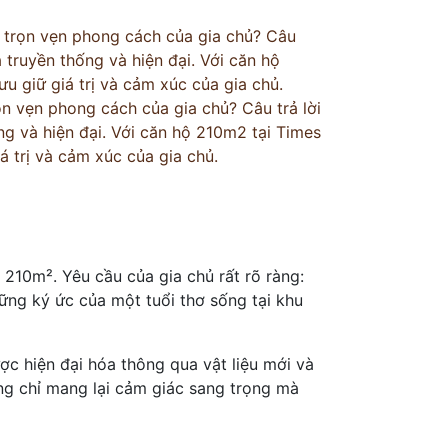
n trọn vẹn phong cách của gia chủ? Câu
truyền thống và hiện đại. Với căn hộ
u giữ giá trị và cảm xúc của gia chủ.
ọn vẹn phong cách của gia chủ? Câu trả lời
g và hiện đại. Với căn hộ 210m2 tại Times
á trị và cảm xúc của gia chủ.
h 210m². Yêu cầu của gia chủ rất rõ ràng:
hững ký ức của một tuổi thơ sống tại khu
c hiện đại hóa thông qua vật liệu mới và
ông chỉ mang lại cảm giác sang trọng mà