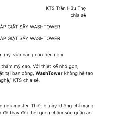
KTS Trần Hữu Thọ
chia sẻ
ÁP GIẶT SẤY WASHTOWER
ÁP GIẶT SẤY WASHTOWER
 mỹ, vừa nâng cao tiện nghi.
nh thẩm mỹ cao. Với thiết kế nhỏ gọn,
ặt tại ban công,
WashTower
không hề tạo
ghệ,” KTS chia sẻ.
g ngủ master. Thiết bị này không chỉ mang
er đã thay đổi thói quen chăm sóc quần áo