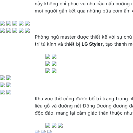
này không chỉ phục vụ nhu cầu nấu nướng mà 
mọi người gắn kết qua những bữa cơm ấm 
Phòng ngủ master được thiết kế với sự chú t
trí tủ kính và thiết bị
LG Styler
, tạo thành m
Khu vực thờ cúng được bố trí trang trọng n
liệu gỗ và đường nét Đông Dương đương đại
độc đáo, mang lại cảm giác thân thuộc nh