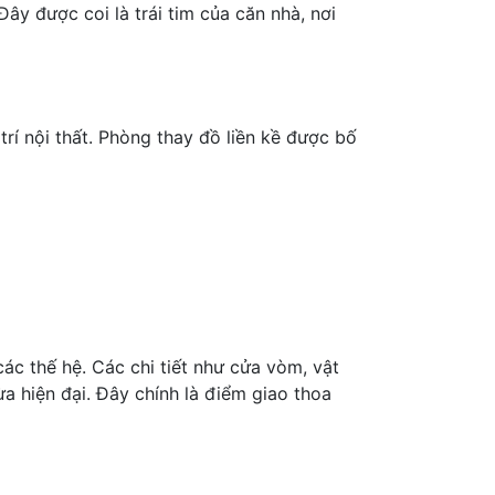
ây được coi là trái tim của căn nhà, nơi
trí nội thất. Phòng thay đồ liền kề được bố
ác thế hệ. Các chi tiết như cửa vòm, vật
 hiện đại. Đây chính là điểm giao thoa